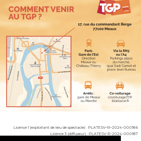
Licence 1 (exploitant de lieu de spectacle) : PLATESV–R–2024-000186
Licence 3 (diffuseur) : PLATESV-R-2024-000187