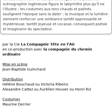
scénographie ingénieuse figure le labyrinthe plus qu’il ne
l’illustre ; les costumes aux tons chauds et patinés
soulignent l'époque sans la dater ; la musique et la lumière
viennent renforcer une ambiance tantôt oppressante et
mystérieuse, tantôt joyeuse et cocasse, convoquant poésie
et imaginaire du spectateur.
par
la Cie
La Compagnie Tête en l’Air
en co-production avec
la compagnie du chemin
ordinaire
Mise en scène
Jean-Baptiste Guinchard
Distribution
Hélène Bouchaud ou Victoria Ribeiro
Alexandre Cattez ou Aurélien Houver ou Henri Riz
Costumes
Maurine Derrier