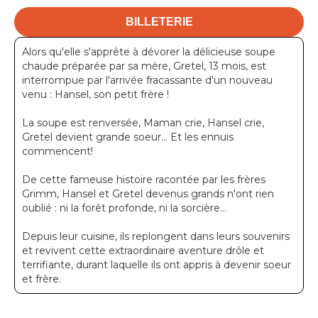
BILLETERIE
Alors qu'elle s'apprête à dévorer la délicieuse soupe
chaude préparée par sa mère, Gretel, 13 mois, est
interrompue par l'arrivée fracassante d'un nouveau
venu : Hansel, son petit frère !
La soupe est renversée, Maman crie, Hansel crie,
Gretel devient grande soeur... Et les ennuis
commencent!
De cette fameuse histoire racontée par les frères
Grimm, Hansel et Gretel devenus grands n'ont rien
oublié : ni la forêt profonde, ni la sorcière...
Depuis leur cuisine, ils replongent dans leurs souvenirs
et revivent cette extraordinaire aventure drôle et
terrifiante, durant laquelle ils ont appris à devenir soeur
et frère.