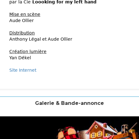
par
la Cie
Loooking for my left hand
Mise en scène
Aude Ollier
Distribution
Anthony Légal et Aude Ollier
Création lumière
Yan Dékel
Site Internet
Galerie & Bande-annonce