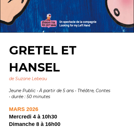
GRETEL ET
HANSEL
de
Suzane Lebeau
Jeune Public • À partir de 5 ans •
Théâtre, Contes
•
durée : 50 minutes
MARS 2026
Mercredi 4
à 10h30
Dimanche 8 à
16h00